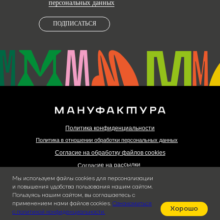
персональных данных
ПОДПИСАТЬСЯ
Политика конфиденциальности
Политика в отношении обработки персональных данных
Согласие на обработку файлов cookies
Согласие на рассылки
Согласие на обработку персональных данных
Мы используем файлы cookies для персонализации
и повышения удобства пользования нашим сайтом.
Пользуясь нашим сайтом, вы соглашаетесь с
Made by vbrand.ru
применением нами файлов cookies.
Ознакомиться
2024
Хорошо
с политикой конфиденциальности.