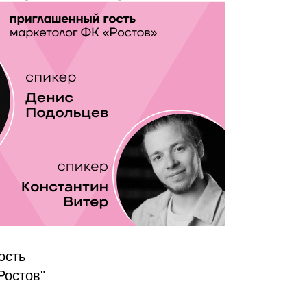
ость
Ростов"