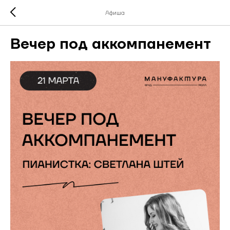
Афиша
Вечер под аккомпанемент