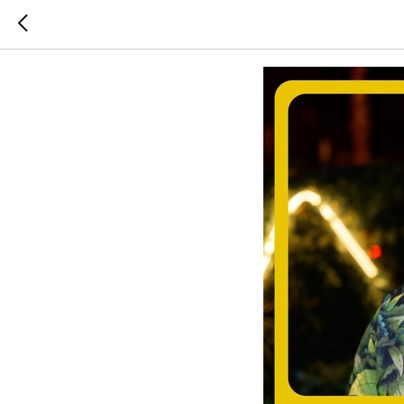
DJ-SET