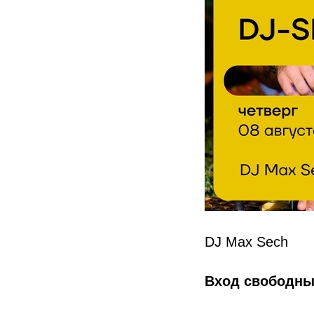
DJ Max Sech
Вход свободн