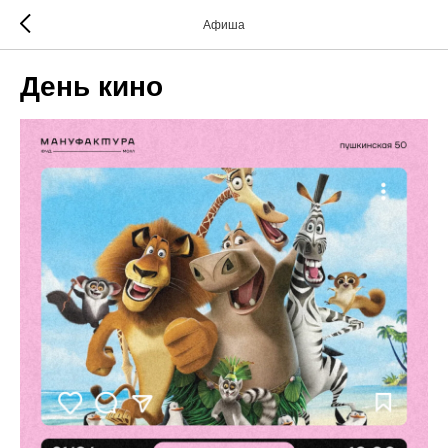
Афиша
День кино