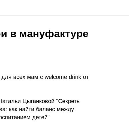
ри в мануфактуре
 для всех мам с welcome drink от
 Натальи Цыганковой "Секреты
ва: как найти баланс между
оспитанием детей"