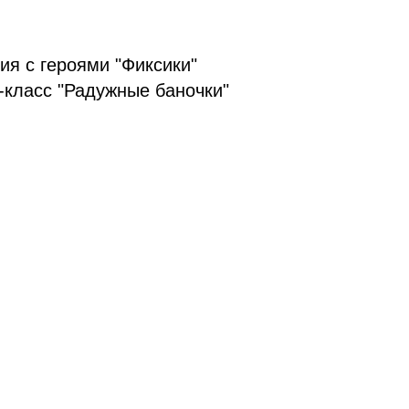
ия с героями "Фиксики"
-класс "Радужные баночки"