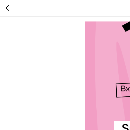
Дуэт Ler