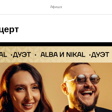
Афиша
церт