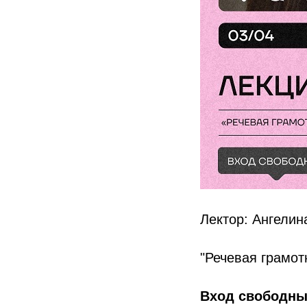
Лектор: Ангели
"Речевая грамот
Вход свободн