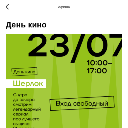
Афиша
День кино