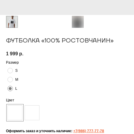
ФУТБОЛКА «100% РОСТОВЧАНИН»
1 999
р.
Размер
S
M
L
Цвет
Оформить заказ и уточнить наличие:
+7(986) 777-77-78